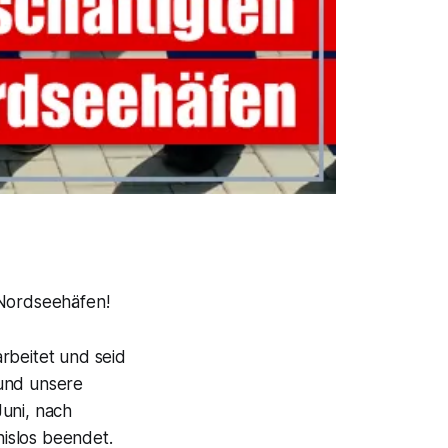
 Nordseehäfen!
arbeitet und seid
 und unsere
Juni, nach
islos beendet.