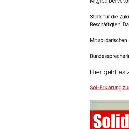
Mitglied bei ver.
Stark für die Zuk
Beschäftigten! D
Mit solidarischen
Bundessprecheri
Hier geht es 
Soli-Erklärung z