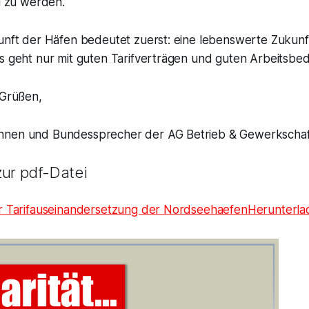
di zu werden.
unft der Häfen bedeutet zuerst: eine lebenswerte Zukunft
as geht nur mit guten Tarifverträgen und guten Arbeitsbe
 Grüßen,
nnen und Bundessprecher der AG Betrieb & Gewerkschaf
zur pdf-Datei
ur Tarifauseinandersetzung der Nordseehaefen
Herunterla