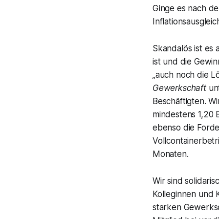
Ginge es nach de
Inflationsausglei
Skandalös ist es 
ist und die Gewi
„auch noch die L
Gewerkschaft
unt
Beschäftigten. W
mindestens 1,20 
ebenso die Forde
Vollcontainerbetr
Monaten.
Wir sind solidari
Kolleginnen und K
starken Gewerksch