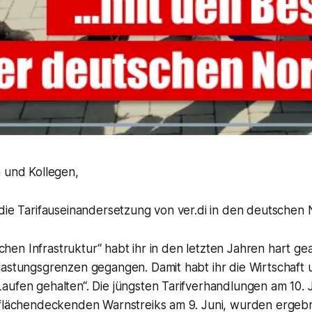
n und Kollegen,
 die Tarifauseinandersetzung von ver.di in den deutschen
ischen Infrastruktur“ habt ihr in den letzten Jahren hart ge
lastungsgrenzen gegangen. Damit habt ihr die Wirtschaft
aufen gehalten“. Die jüngsten Tarifverhandlungen am 10. 
 flächendeckenden Warnstreiks am 9. Juni, wurden ergebn