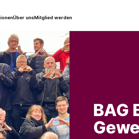
tionen
Über uns
Mitglied werden
BAG B
Gewe