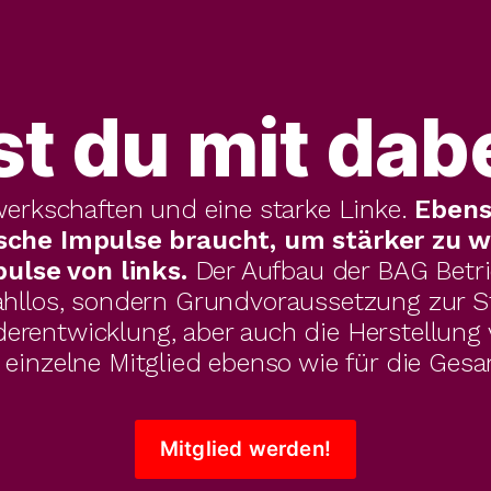
st du mit dab
erkschaften und eine starke Linke. 
Ebens
sche Impulse braucht, um stärker zu w
lse von links. 
Der Aufbau der BAG Betri
hllos, sondern Grundvoraussetzung zur Stä
ederentwicklung, aber auch die Herstellung
s einzelne Mitglied ebenso wie für die Gesa
Mitglied werden!