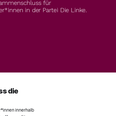
usammenschluss für 
r*innen in der Partei Die Linke.
ss die
r*innen innerhalb