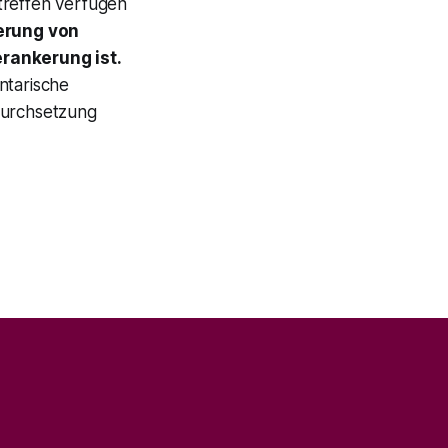
treffen verfügen
ierung von
rankerung ist.
ntarische
Durchsetzung