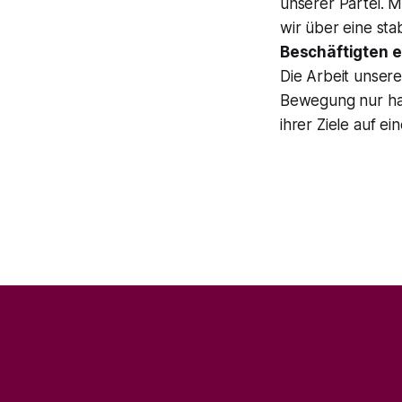
unserer Partei. 
wir über eine sta
Beschäftigten e
Die Arbeit unsere
Bewegung nur ha
ihrer Ziele auf e