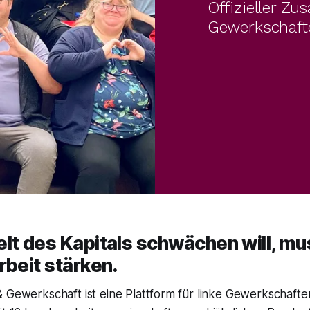
Offizieller Z
Gewerkschafte
lt des Kapitals schwächen will, mu
rbeit stärken.
 Gewerkschaft ist eine Plattform für linke Gewerkschafte