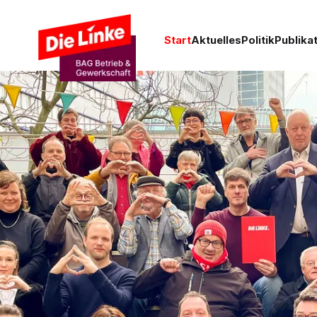
Start
Aktuelles
Politik
Publika