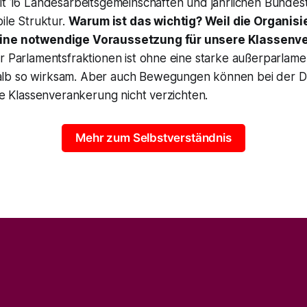
Mit 16 Landesarbeitsgemeinschaften und jährlichen Bundes
bile Struktur.
Warum ist das wichtig? Weil die Organis
ine notwendige Voraussetzung für unsere Klassenve
r Parlamentsfraktionen ist ohne eine starke außerparlame
lb so wirksam. Aber auch Bewegungen können bei der 
ine Klassenverankerung nicht verzichten.
Mehr zum Selbstverständnis