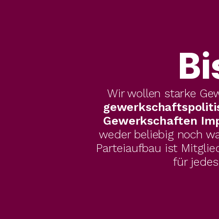
Bi
Wir wollen starke Gew
gewerkschaftspoliti
Gewerkschaften Impu
weder beliebig noch wa
Parteiaufbau ist Mitgli
für jede