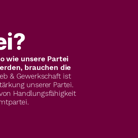
ei?
o wie unsere Partei 
erden, brauchen die 
eb & Gewerkschaft ist 
rkung unserer Partei. 
 von Handlungsfähigkeit 
mtpartei.