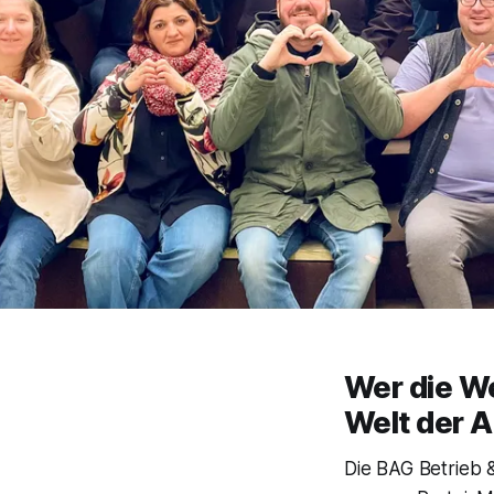
Wer die We
Welt der A
Die BAG Betrieb &