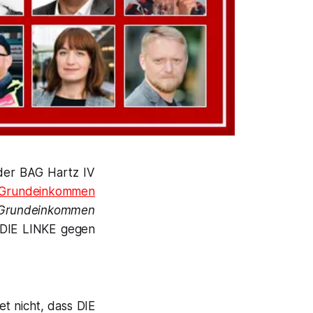
der BAG Hartz IV
 Grundeinkommen
Grundeinkommen
 DIE LINKE gegen
t nicht, dass DIE