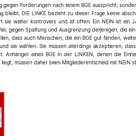
ig gegen Forderungen nach einem BGE ausspricht, sonder
g bleibt. DIE LINKE bezieht zu dieser Frage keine abschl
t sie weiter kontrovers und ist offen. Ein NEIN ist ein 
rtei, gegen Spaltung und Ausgrenzung derjenigen, die ei
llen, dass auch Menschen, die ein BGE gut fänden, weiter
d und sie wählen. Sie müssen allerdings akzeptieren, das
st. Anhänger eines BGE in der LINKEN, denen die Einhe
 liegt, müssen daher beim Mitgliederentscheid mit NEIN s