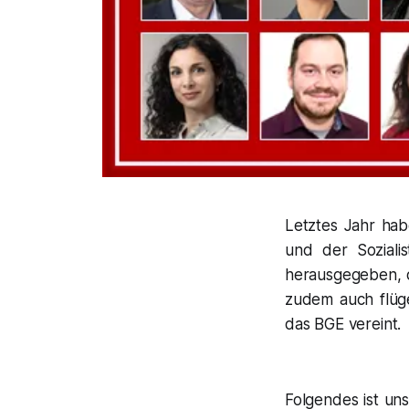
Letztes Jahr ha
und der Soziali
herausgegeben, d
zudem auch flüg
das BGE vereint.
Folgendes ist uns