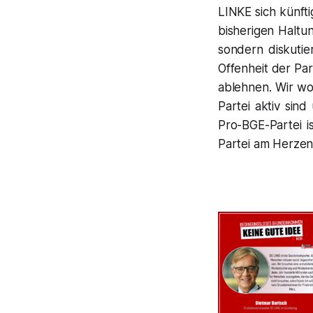
LINKE sich künft
bisherigen Haltun
sondern diskutier
Offenheit der Pa
ablehnen. Wir wo
Partei aktiv sin
Pro-BGE-Partei i
Partei am Herzen