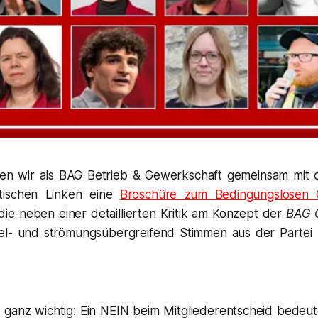
ben wir als BAG Betrieb & Gewerkschaft gemeinsam mit 
stischen Linken eine
Broschüre zum Bedingungslosen
ie neben einer detaillierten Kritik am Konzept der
BAG 
el- und strömungsübergreifend Stimmen aus der Partei
 ganz wichtig: Ein NEIN beim Mitgliederentscheid bedeute