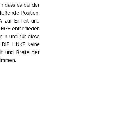
n dass es bei der
ießende Position,
JA zur Einheit und
n BGE entschieden
 in und für diese
s DIE LINKE keine
it und Breite der
timmen.