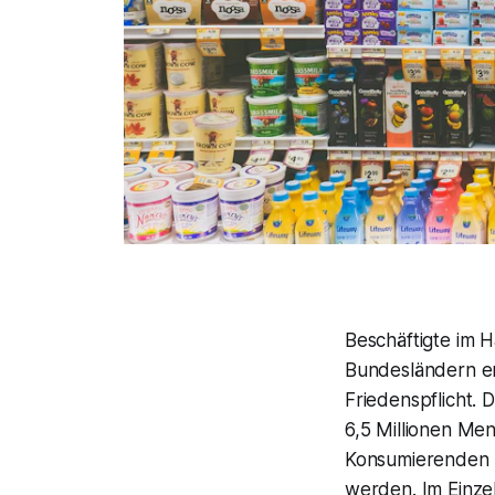
Beschäftigte im 
Bundesländern en
Friedenspflicht. 
6,5 Millionen Men
Konsumierenden m
werden. Im Einzel