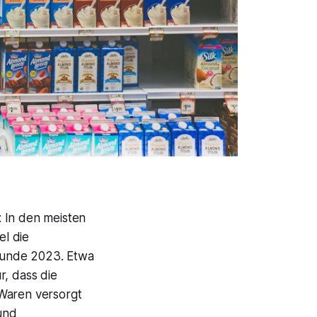
 In den meisten
l die
frunde 2023. Etwa
r, dass die
 Waren versorgt
 und