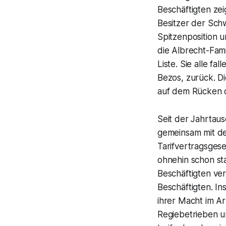
Beschäftigten zei
Besitzer der Schw
Spitzenposition 
die Albrecht-Fami
Liste. Sie alle f
Bezos, zurück. D
auf dem Rücken d
Seit der Jahrtau
gemeinsam mit de
Tarifvertragsgese
ohnehin schon st
Beschäftigten ver
Beschäftigten. I
ihrer Macht im Ar
Regiebetrieben u