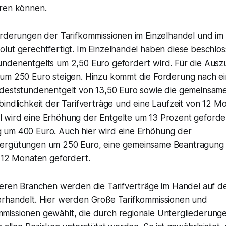
ren können.
orderungen der Tarifkommissionen im Einzelhandel und im
lut gerechtfertigt. Im Einzelhandel haben diese beschlos
ndenentgelts um 2,50 Euro gefordert wird. Für die Ausz
um 250 Euro steigen. Hinzu kommt die Forderung nach e
deststundenentgelt von 13,50 Euro sowie die gemeinsam
indlichkeit der Tarifverträge und eine Laufzeit von 12 M
wird eine Erhöhung der Entgelte um 13 Prozent gefordert
um 400 Euro. Auch hier wird eine Erhöhung der
ergütungen um 250 Euro, eine gemeinsame Beantragung
n 12 Monaten gefordert.
deren Branchen werden die Tarifverträge im Handel auf d
rhandelt. Hier werden Große Tarifkommissionen und
issionen gewählt, die durch regionale Untergliederung