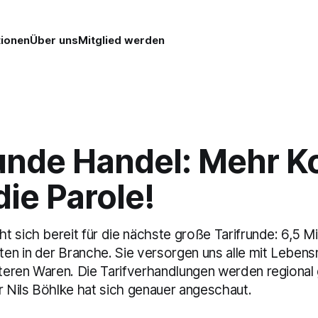
tionen
Über uns
Mitglied werden
runde Handel: Mehr K
die Parole!
 sich bereit für die nächste große Tarifrunde: 6,5 Mi
n in der Branche. Sie versorgen uns alle mit Lebensmi
eren Waren. Die Tarifverhandlungen werden regional 
Nils Böhlke hat sich genauer angeschaut.