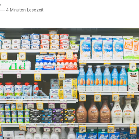
e
—
4 Minuten Lesezeit