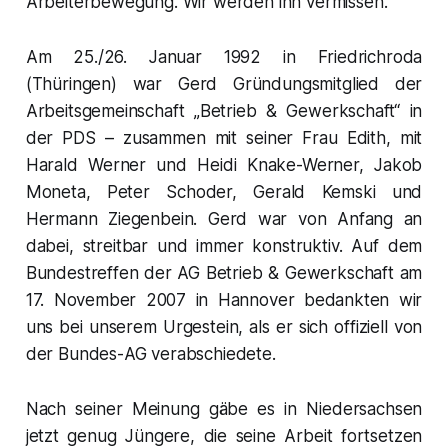
Arbeiterbewegung. Wir werden ihn vermissen.
Am 25./26. Januar 1992 in Friedrichroda
(Thüringen) war Gerd Gründungsmitglied der
Arbeitsgemeinschaft „Betrieb & Gewerkschaft“ in
der PDS – zusammen mit seiner Frau Edith, mit
Harald Werner und Heidi Knake-Werner, Jakob
Moneta, Peter Schoder, Gerald Kemski und
Hermann Ziegenbein. Gerd war von Anfang an
dabei, streitbar und immer konstruktiv. Auf dem
Bundestreffen der AG Betrieb & Gewerkschaft am
17. November 2007 in Hannover bedankten wir
uns bei unserem Urgestein, als er sich offiziell von
der Bundes-AG verabschiedete.
Nach seiner Meinung gäbe es in Niedersachsen
jetzt genug Jüngere, die seine Arbeit fortsetzen