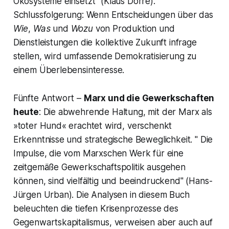
Ökosysteme einsetzt" (Klaus Dörre).
Schlussfolgerung: Wenn Entscheidungen über das
Wie
,
Was
und
Wozu
von Produktion und
Dienstleistungen die kollektive Zukunft infrage
stellen, wird umfassende Demokratisierung zu
einem Überlebensinteresse.
Fünfte Antwort –
Marx und die Gewerkschaften
heute
: Die abwehrende Haltung, mit der Marx als
»toter Hund« erachtet wird, verschenkt
Erkenntnisse und strategische Beweglichkeit. " Die
Impulse, die vom Marxschen Werk für eine
zeitgemäße Gewerkschaftspolitik ausgehen
können, sind vielfältig und beeindruckend" (Hans-
Jürgen Urban). Die Analysen in diesem Buch
beleuchten die tiefen Krisenprozesse des
Gegenwartskapitalismus, verweisen aber auch auf