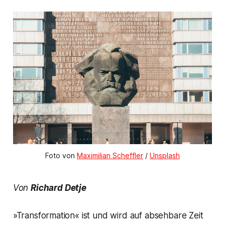
Foto von 
Maximilian Scheffler
 / 
Unsplash
Von
Richard Detje
»Transformation« ist und wird auf absehbare Zeit