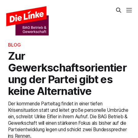
BLOG
Zur
Gewerkschaftsorientier
ung der Partei gibt es
keine Alternative
Der kommende Parteitag findet in einer tiefen
Krisensituation statt und leitet große personelle Umbrüche
ein, schreibt Ulrike Eifler in ihrem Aufruf. Die BAG Betrieb &
Gewerkschaft will einen stärkeren Fokus als bisher auf die
Parteientwicklung legen und schickt zwei Bundessprecher
ins Rennen.