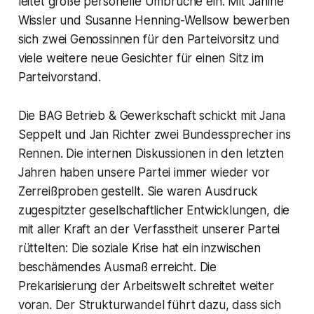
leitet große personelle Umbrüche ein. Mit Janine
Wissler und Susanne Henning-Wellsow bewerben
sich zwei Genossinnen für den Parteivorsitz und
viele weitere neue Gesichter für einen Sitz im
Parteivorstand.
Die BAG Betrieb & Gewerkschaft schickt mit Jana
Seppelt und Jan Richter zwei Bundessprecher ins
Rennen. Die internen Diskussionen in den letzten
Jahren haben unsere Partei immer wieder vor
Zerreißproben gestellt. Sie waren Ausdruck
zugespitzter gesellschaftlicher Entwicklungen, die
mit aller Kraft an der Verfasstheit unserer Partei
rüttelten: Die soziale Krise hat ein inzwischen
beschämendes Ausmaß erreicht. Die
Prekarisierung der Arbeitswelt schreitet weiter
voran. Der Strukturwandel führt dazu, dass sich