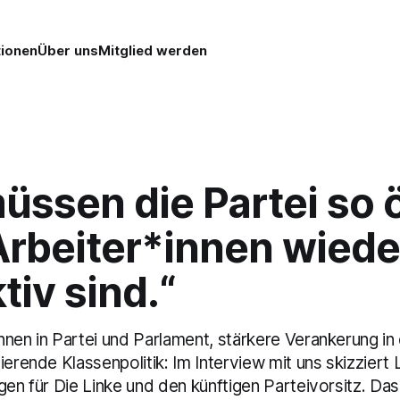
tionen
Über uns
Mitglied werden
üssen die Partei so 
rbeiter*innen wiede
tiv sind.“
nnen in Partei und Parlament, stärkere Verankerung in
ierende Klassenpolitik: Im Interview mit uns skizziert 
gen für Die Linke und den künftigen Parteivorsitz. D