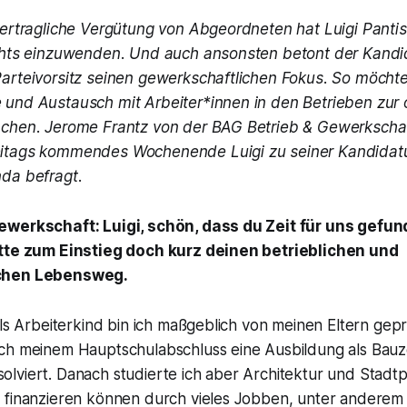
vertragliche Vergütung von Abgeordneten hat Luigi Panti
chts einzuwenden. Und auch ansonsten betont der Kandi
arteivorsitz seinen gewerkschaftlichen Fokus. So möchte
und Austausch mit Arbeiter*innen in den Betrieben zur 
chen. Jerome Frantz von der BAG Betrieb & Gewerkschaf
itags kommendes Wochenende Luigi zu seiner Kandidatu
da befragt.
ewerkschaft: Luigi, schön, dass du Zeit für uns gefun
itte zum Einstieg doch kurz deinen betrieblichen und
chen Lebensweg.
Als Arbeiterkind bin ich maßgeblich von meinen Eltern gep
ch meinem Hauptschulabschluss eine Ausbildung als Bauz
lviert. Danach studierte ich aber Architektur und Stadtp
 finanzieren können durch vieles Jobben, unter anderem