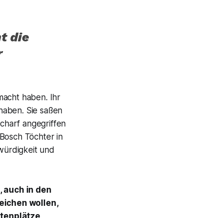
t die
r
macht haben. Ihr
haben. Sie saßen
scharf angegriffen
 Bosch Töchter in
würdigkeit und
, auch in den
eichen wollen,
stenplätze