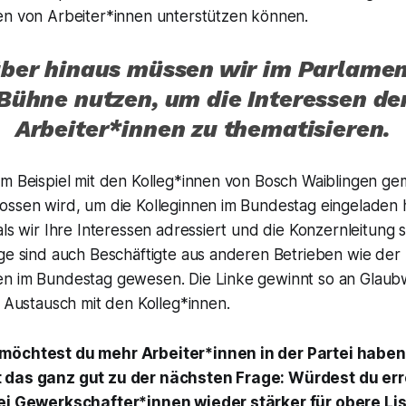
en von Arbeiter*innen unterstützen können.
ber hinaus müssen wir im Parlamen
Bühne nutzen, um die Interessen de
Arbeiter*innen zu thematisieren.
um Beispiel mit den Kolleg*innen von Bosch Waiblingen ge
ossen wird, um die Kolleginnen im Bundestag eingeladen 
als wir Ihre Interessen adressiert und die Konzernleitung 
lge sind auch Beschäftigte aus anderen Betrieben wie der
n im Bundestag gewesen. Die Linke gewinnt so an Glaub
n Austausch mit den Kolleg*innen.
möchtest du mehr Arbeiter*innen in der Partei haben
 das ganz gut zu der nächsten Frage: Würdest du err
tei Gewerkschafter*innen wieder stärker für obere Li