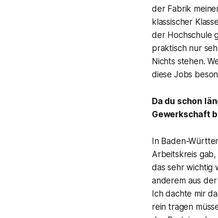
der Fabrik meiner
klassischer Klass
der Hochschule g
praktisch nur seh
Nichts stehen. We
diese Jobs beson
Da du schon läng
Gewerkschaft bi
In Baden-Württem
Arbeitskreis gab,
das sehr wichtig 
anderem aus der A
Ich dachte mir da
rein tragen müsse