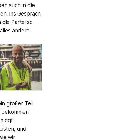
en auch in die
en, ins Gespräch
die Partei so
 alles andere.
in großer Teil
 zu bekommen
n ggf.
eisten, und
ie wir