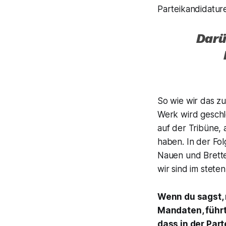
Parteikandidatur
Darü
So wie wir das z
Werk wird geschl
auf der Tribüne, 
haben. In der Fo
Nauen und Brette
wir sind im stete
Wenn du sagst, 
Mandaten, führt
dass in der Par