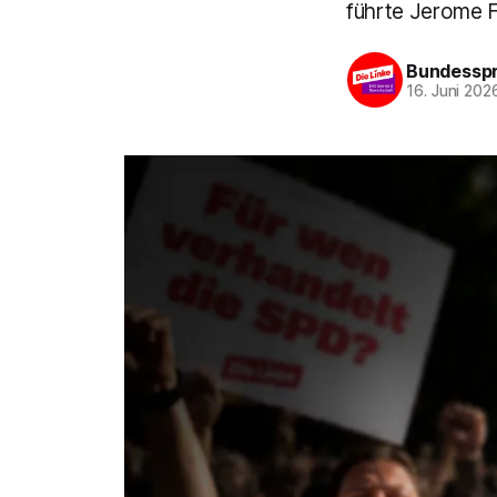
führte Jerome F
Bundesspr
16. Juni 202