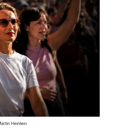
artin Heinlein