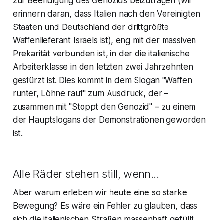
zur Beendigung des Genozids beizutragen (wir
erinnern daran, dass Italien nach den Vereinigten
Staaten und Deutschland der drittgrößte
Waffenlieferant Israels ist), eng mit der massiven
Prekarität verbunden ist, in der die italienische
Arbeiterklasse in den letzten zwei Jahrzehnten
gestürzt ist. Dies kommt in dem Slogan "Waffen
runter, Löhne rauf" zum Ausdruck, der –
zusammen mit "Stoppt den Genozid" – zu einem
der Hauptslogans der Demonstrationen geworden
ist.
Alle Räder stehen still, wenn...
Aber warum erleben wir heute eine so starke
Bewegung? Es wäre ein Fehler zu glauben, dass
sich die italienischen Straßen massenhaft gefüllt