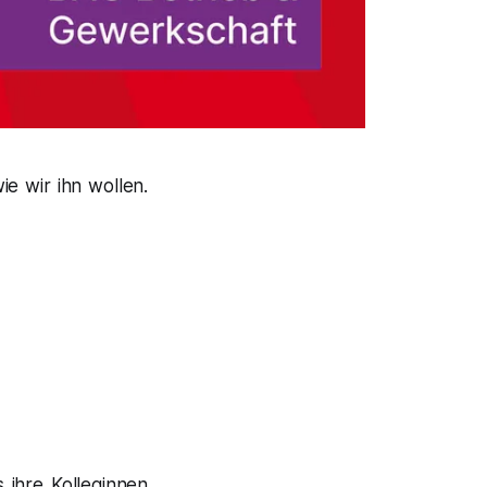
e wir ihn wollen.
 ihre Kolleginnen