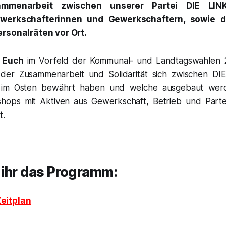
ammenarbeit zwischen unserer Partei DIE LIN
ewerkschafterinnen und Gewerkschaftern, sowie 
ersonalräten vor Ort.
 Euch
im Vorfeld der Kommunal- und Landtagswahlen 2
der Zusammenarbeit und Solidarität sich zwischen D
 im Osten bewährt haben und welche ausgebaut werde
hops mit Aktiven aus Gewerkschaft, Betrieb und Part
t.
t ihr das Programm:
eitplan