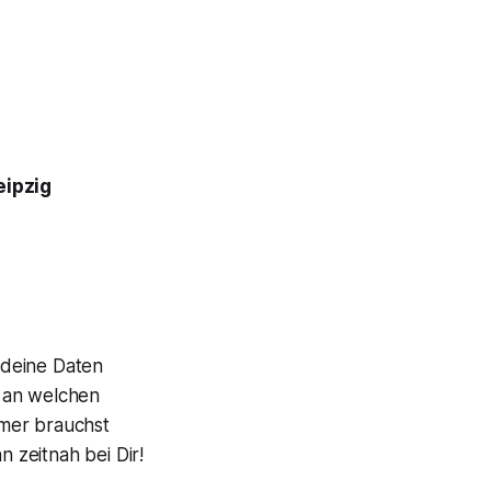
eipzig
 deine Daten
, an welchen
mmer brauchst
 zeitnah bei Dir!