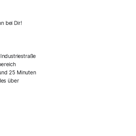
n bei Dir!
Industriestraße
bereich
rund 25 Minuten
lles über