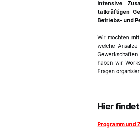
intensive Zus
tatkräftigen G
Betriebs- und P
Wir möchten
mit
welche Ansätze 
Gewerkschaften
haben wir Works
Fragen organisier
Hier finde
Programm und Z