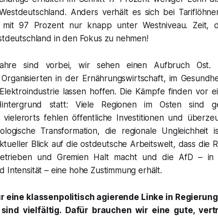
Westdeutschland. Anders verhält es sich bei Tariflöhnen
e mit 97 Prozent nur knapp unter Westniveau. Zeit, 
Ostdeutschland in den Fokus zu nehmen!
Jahre sind vorbei, wir sehen einen Aufbruch Ost. 
 Organisierten in der Ernährungswirtschaft, im Gesundhe
Elektroindustrie lassen hoffen. Die Kämpfe finden vor
intergrund statt: Viele Regionen im Osten sind 
ng, vielerorts fehlen öffentliche Investitionen und über
kologische Transformation, die regionale Ungleichheit 
aktueller Blick auf die ostdeutsche Arbeitswelt, dass die
etrieben und Gremien Halt macht und die AfD – in u
 Intensität – eine hohe Zustimmung erhält.
r eine klassenpolitisch agierende Linke in Regieru
sind vielfältig. Dafür brauchen wir eine gute, ver