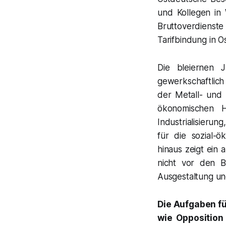
und Kollegen in 
Bruttoverdienst
Tarifbindung in 
Die bleiernen 
gewerkschaftlich
der Metall- und 
ökonomischen H
Industrialisieru
für die sozial-ö
hinaus zeigt ein 
nicht vor den B
Ausgestaltung und
Die Aufgaben fü
wie Opposition 