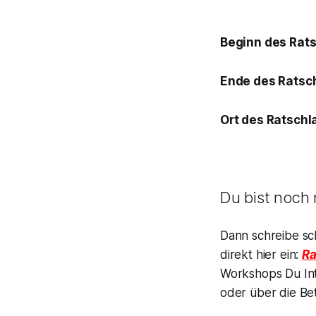
Beginn des Rats
Ende des Ratsc
Ort des Ratsc
Du bist noch
Dann schreibe sc
direkt hier ein:
Ra
Workshops Du Int
oder über die Be