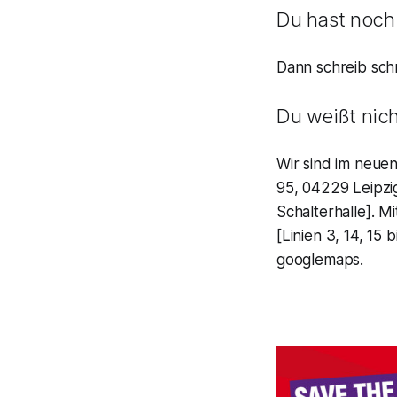
Du hast noch
Dann schreib sch
Du weißt nic
Wir sind im neue
95, 04229 Leipzig
Schalterhalle]. 
[Linien 3, 14, 15 
googlemaps.