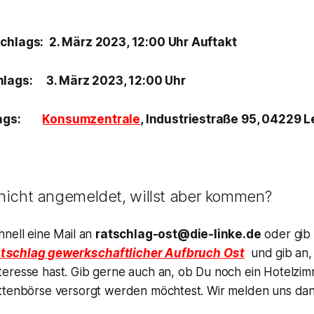
chlags: 2. März 2023, 12:00 Uhr Auftakt
hlags: 3. März 2023, 12:00 Uhr
hlags:
Konsumzentrale
, Industriestraße 95, 04229 L
 nicht angemeldet, willst aber kommen?
hnell eine Mail an
ratschlag-ost@die-linke.de
oder gib
tschlag gewerkschaftlicher Aufbruch Ost
und gib an
eresse hast. Gib gerne auch an, ob Du noch ein Hotelzi
ttenbörse versorgt werden möchtest. Wir melden uns dann