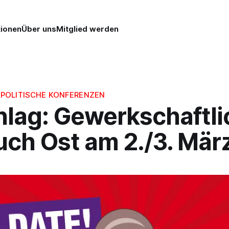
tionen
Über uns
Mitglied werden
POLITISCHE KONFERENZEN
hlag: Gewerkschaftli
uch Ost am 2./3. Mär