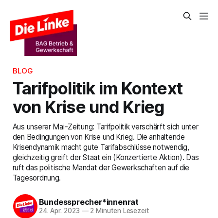
BLOG
Tarifpolitik im Kontext
von Krise und Krieg
Aus unserer Mai-Zeitung: Tarifpolitik verschärft sich unter
den Bedingungen von Krise und Krieg. Die anhaltende
Krisendynamik macht gute Tarifabschlüsse notwendig,
gleichzeitig greift der Staat ein (Konzertierte Aktion). Das
ruft das politische Mandat der Gewerkschaften auf die
Tagesordnung.
Bundessprecher*innenrat
24. Apr. 2023
—
2 Minuten Lesezeit