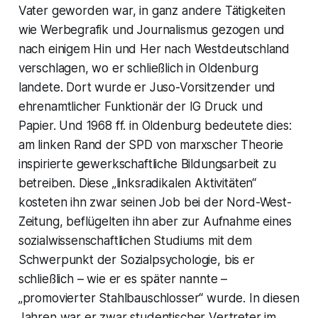
Vater geworden war, in ganz andere Tätigkeiten
wie Werbegrafik und Journalismus gezogen und
nach einigem Hin und Her nach Westdeutschland
verschlagen, wo er schließlich in Oldenburg
landete. Dort wurde er Juso-Vorsitzender und
ehrenamtlicher Funktionär der IG Druck und
Papier. Und 1968 ff. in Oldenburg bedeutete dies:
am linken Rand der SPD von marxscher Theorie
inspirierte gewerkschaftliche Bildungsarbeit zu
betreiben. Diese „linksradikalen Aktivitäten“
kosteten ihn zwar seinen Job bei der Nord-West-
Zeitung, beflügelten ihn aber zur Aufnahme eines
sozialwissenschaftlichen Studiums mit dem
Schwerpunkt der Sozialpsychologie, bis er
schließlich – wie er es später nannte –
„promovierter Stahlbauschlosser“ wurde. In diesen
Jahren war er zwar studentischer Vertreter im