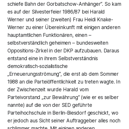
schiefe Bahn der Gorbatschow-Anhänger“. So kam
es auf der Silvesterfeier 1986/87 bei Harald
Werner und seiner (zweiten) Frau Heidi Knake-
Werner zu einer Übereinkunft mit einigen anderen
hauptamtlichen Funktionären, einen –
selbstverständlich geheimen – bundesweiten
Oppositions-Zirkel in der DKP aufzubauen. Daraus
entstand eine in ihrem Selbstverständnis
demokratisch-sozialistische
„Erneuerungsströmung“, die erst ab dem Sommer
1988 an die Parteiöffentlichkeit zu treten wagte. In
der Zwischenzeit wurde Harald vom
Parteivorstand „zur Bewährung“ (wie er es selber
nannte) auf die von der SED geführte
Parteihochschule in Berlin-Biesdorf geschickt, wo
er jedoch aus Sicht seiner Auftraggeber alles noch
schlimmer machte. Mit einigen anderen