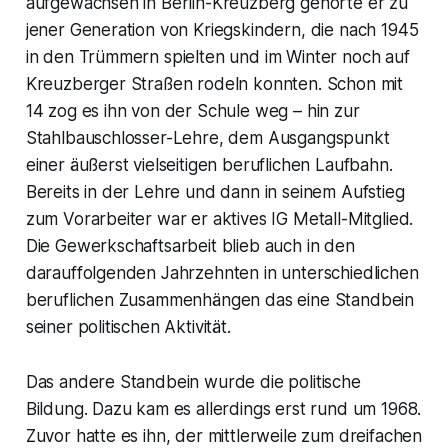
aufgewachsen in Berlin-Kreuzberg gehörte er zu
jener Generation von Kriegskindern, die nach 1945
in den Trümmern spielten und im Winter noch auf
Kreuzberger Straßen rodeln konnten. Schon mit
14 zog es ihn von der Schule weg – hin zur
Stahlbauschlosser-Lehre, dem Ausgangspunkt
einer äußerst vielseitigen beruflichen Laufbahn.
Bereits in der Lehre und dann in seinem Aufstieg
zum Vorarbeiter war er aktives IG Metall-Mitglied.
Die Gewerkschaftsarbeit blieb auch in den
darauffolgenden Jahrzehnten in unterschiedlichen
beruflichen Zusammenhängen das eine Standbein
seiner politischen Aktivität.
Das andere Standbein wurde die politische
Bildung. Dazu kam es allerdings erst rund um 1968.
Zuvor hatte es ihn, der mittlerweile zum dreifachen