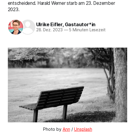
entscheidend. Harald Werner starb am 23. Dezember
2023.
Ulrike Eifler
,
Gastautor*in
28. Dez. 2023
—
5 Minuten Lesezeit
Photo by 
Ann
 / 
Unsplash