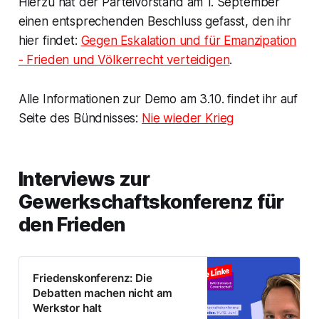
Hierzu hat der Parteivorstand am 1. September
einen entsprechenden Beschluss gefasst, den ihr
hier findet:
Gegen Eskalation und für Emanzipation
- Frieden und Völkerrecht verteidigen
.
Alle Informationen zur Demo am 3.10. findet ihr auf
Seite des Bündnisses:
Nie wieder Krieg
Interviews zur
Gewerkschaftskonferenz für
den Frieden
Friedenskonferenz: Die
Debatten machen nicht am
Werkstor halt