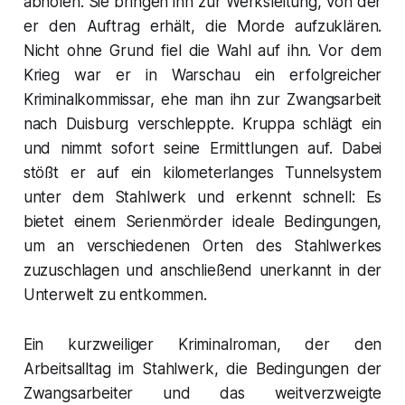
abholen. Sie bringen ihn zur Werksleitung, von der
er den Auftrag erhält, die Morde aufzuklären.
Nicht ohne Grund fiel die Wahl auf ihn. Vor dem
Krieg war er in Warschau ein erfolgreicher
Kriminalkommissar, ehe man ihn zur Zwangsarbeit
nach Duisburg verschleppte. Kruppa schlägt ein
und nimmt sofort seine Ermittlungen auf. Dabei
stößt er auf ein kilometerlanges Tunnelsystem
unter dem Stahlwerk und erkennt schnell: Es
bietet einem Serienmörder ideale Bedingungen,
um an verschiedenen Orten des Stahlwerkes
zuzuschlagen und anschließend unerkannt in der
Unterwelt zu entkommen.
Ein kurzweiliger Kriminalroman, der den
Arbeitsalltag im Stahlwerk, die Bedingungen der
Zwangsarbeiter und das weitverzweigte