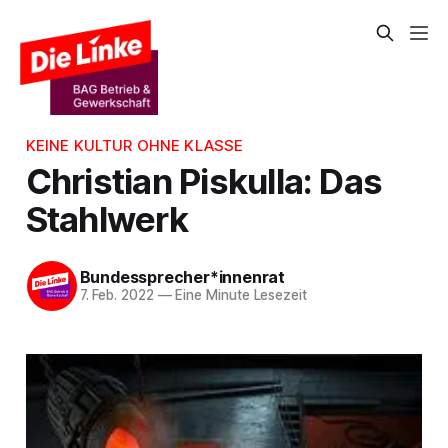
KEINE KULTUR OHNE KLASSE
Christian Piskulla: Das
Stahlwerk
Bundessprecher*innenrat
7. Feb. 2022
—
Eine Minute Lesezeit