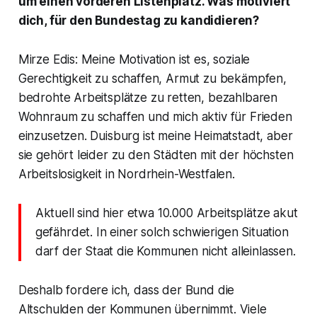
um einen vorderen Listenplatz. Was motiviert
dich, für den Bundestag zu kandidieren?
Mirze Edis: Meine Motivation ist es, soziale
Gerechtigkeit zu schaffen, Armut zu bekämpfen,
bedrohte Arbeitsplätze zu retten, bezahlbaren
Wohnraum zu schaffen und mich aktiv für Frieden
einzusetzen. Duisburg ist meine Heimatstadt, aber
sie gehört leider zu den Städten mit der höchsten
Arbeitslosigkeit in Nordrhein-Westfalen.
Aktuell sind hier etwa 10.000 Arbeitsplätze akut
gefährdet. In einer solch schwierigen Situation
darf der Staat die Kommunen nicht alleinlassen.
Deshalb fordere ich, dass der Bund die
Altschulden der Kommunen übernimmt. Viele