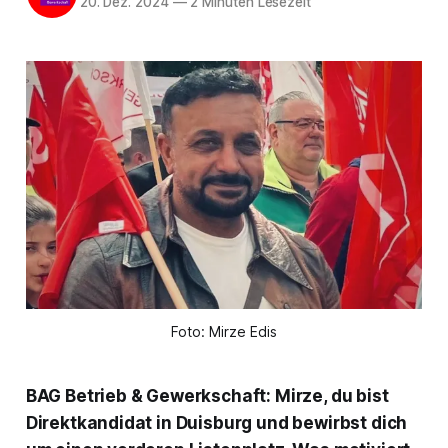
20. Dez. 2024
—
2 Minuten Lesezeit
Foto: Mirze Edis
BAG Betrieb & Gewerkschaft: Mirze, du bist
Direktkandidat in Duisburg und bewirbst dich