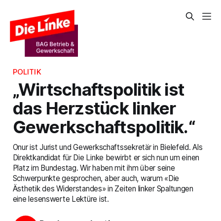
POLITIK
„Wirtschaftspolitik ist
das Herzstück linker
Gewerkschaftspolitik.“
Onur ist Jurist und Gewerkschaftssekretär in Bielefeld. Als
Direktkandidat für Die Linke bewirbt er sich nun um einen
Platz im Bundestag. Wir haben mit ihm über seine
Schwerpunkte gesprochen, aber auch, warum «Die
Ästhetik des Widerstandes» in Zeiten linker Spaltungen
eine lesenswerte Lektüre ist.