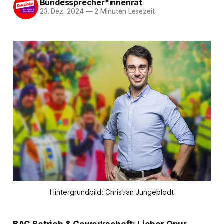
Bundessprecher*innenrat
23. Dez. 2024
—
2 Minuten Lesezeit
Hintergrundbild: Christian Jungeblodt