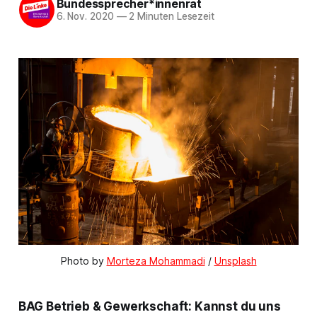
Bundessprecher*innenrat
6. Nov. 2020
—
2 Minuten Lesezeit
Photo by 
Morteza Mohammadi
 / 
Unsplash
BAG Betrieb & Gewerkschaft: Kannst du uns