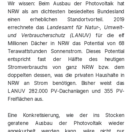
Wir wissen: Beim Ausbau der Photovoltaik hat
NRW als am dichtesten besiedeltes Bundesland
einen erheblichen Standortvorteil. 2019
errechnete das
Landesamt für Natur-, Umwelt-
und Verbraucherschutz (LANUV)
für die elf
Millionen Dächer in NRW das Potential von 68
Terawattstunden Sonnenstrom. Dieses Potential
entspricht fast der Hälfte des heutigen
Stromverbrauchs von ganz NRW bzw. dem
doppelten dessen, was die privaten Haushalte in
NRW an Strom benötigen. Bisher weist das
LANUV 282.000 PV-Dachanlagen und 355 PV-
Freiflächen aus.
Eine Konkretisierung, wie der ins Stocken
geratene Ausbau der Photovoltaik wieder
angekurbelt werden kann, wäre nicht nur