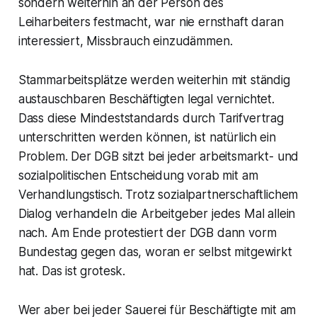
sondern weiterhin an der Person des
Leiharbeiters festmacht, war nie ernsthaft daran
interessiert, Missbrauch einzudämmen.
Stammarbeitsplätze werden weiterhin mit ständig
austauschbaren Beschäftigten legal vernichtet.
Dass diese Mindeststandards durch Tarifvertrag
unterschritten werden können, ist natürlich ein
Problem. Der DGB sitzt bei jeder arbeitsmarkt- und
sozialpolitischen Entscheidung vorab mit am
Verhandlungstisch. Trotz sozialpartnerschaftlichem
Dialog verhandeln die Arbeitgeber jedes Mal allein
nach. Am Ende protestiert der DGB dann vorm
Bundestag gegen das, woran er selbst mitgewirkt
hat. Das ist grotesk.
Wer aber bei jeder Sauerei für Beschäftigte mit am