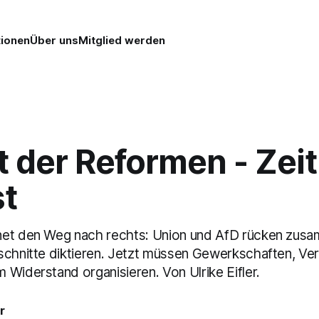
tionen
Über uns
Mitglied werden
 der Reformen - Zeit
st
net den Weg nach rechts: Union und AfD rücken zus
schnitte diktieren. Jetzt müssen Gewerkschaften, V
Widerstand organisieren. Von Ulrike Eifler.
r