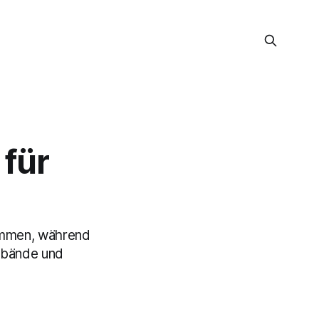
 für
ammen, während
erbände und