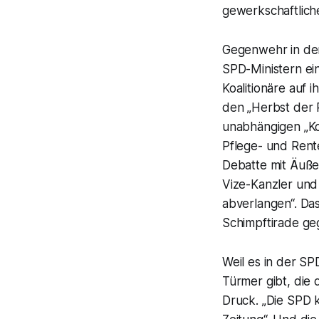
gewerkschaftlich
Gegenwehr in den
SPD-Ministern ei
Koalitionäre auf
den „Herbst der R
unabhängigen „Ko
Pflege- und Rent
Debatte mit Äuße
Vize-Kanzler und
abverlangen“. Das
Schimpftirade ge
Weil es in der S
Türmer gibt, die 
Druck. „Die SPD 