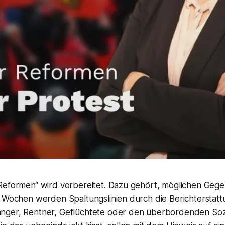
Reformen“ wird vorbereitet. Dazu gehört, möglichen Gege
t Wochen werden Spaltungslinien durch die Berichterstat
ger, Rentner, Geflüchtete oder den überbordenden Sozia