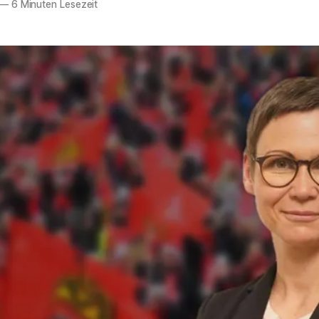
—
6 Minuten Lesezeit