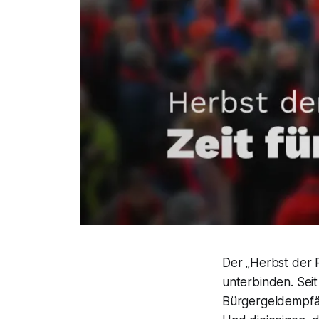
Der „Herbst der 
unterbinden. Sei
Bürgergeldempfän